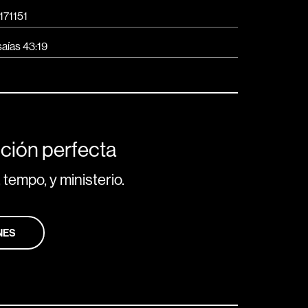
171151
saías 43:19
ción perfecta
 tempo, y ministerio.
NES