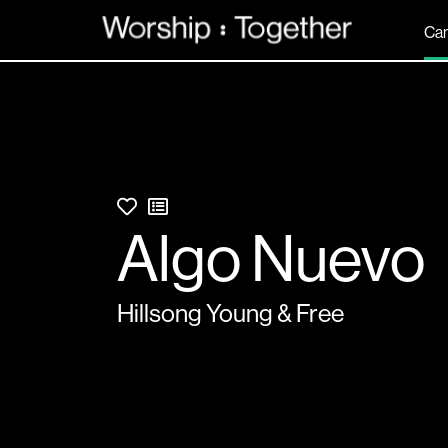
Can
Algo Nuevo
Hillsong Young & Free