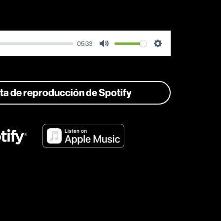
05:33
Mute
Settings
ista de reproducción de Spotify