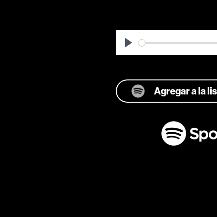
Play
Agregar a la l