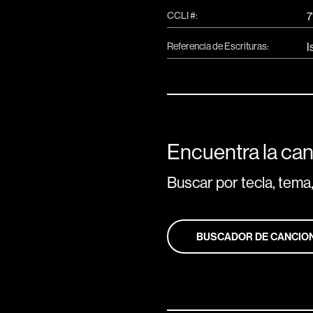
CCLI #:
7
Referencia de Escrituras:
I
Encuentra la can
Buscar por tecla, tema,
BUSCADOR DE CANCIO