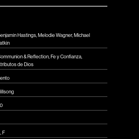
enjamin Hastings, Melodie Wagner, Michael
atkin
ommunion & Reflection, Fe y Confianza,
tributos de Dios
ento
illsong
0
, F