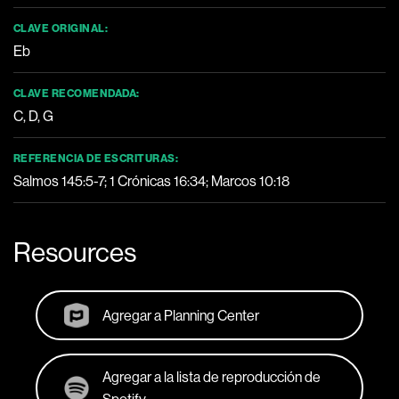
CLAVE ORIGINAL:
Eb
CLAVE RECOMENDADA:
C, D, G
REFERENCIA DE ESCRITURAS:
Salmos 145:5-7
;
1 Crónicas 16:34
;
Marcos 10:18
Resources
Agregar a Planning Center
Agregar a la lista de reproducción de