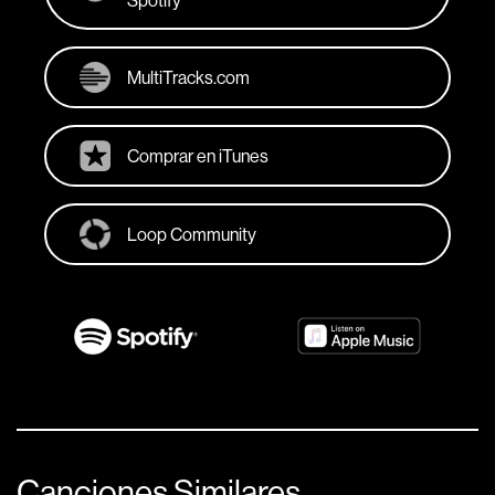
Spotify
MultiTracks.com
Comprar en iTunes
Loop Community
Canciones Similares