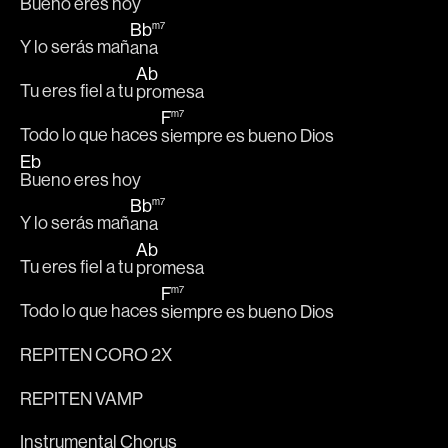
Bueno eres hoy 
Bb
m7
Y lo serás mañ
ana 
Ab
Tu eres fiel a tu 
promesa 
F
m7
Todo lo que haces 
siempre es bueno Dios
Eb
Bueno eres hoy 
Bb
m7
Y lo serás mañ
ana 
Ab
Tu eres fiel a tu 
promesa 
F
m7
Todo lo que haces 
siempre es bueno Dios
REPITEN CORO 2X
REPITEN VAMP
Instrumental Chorus