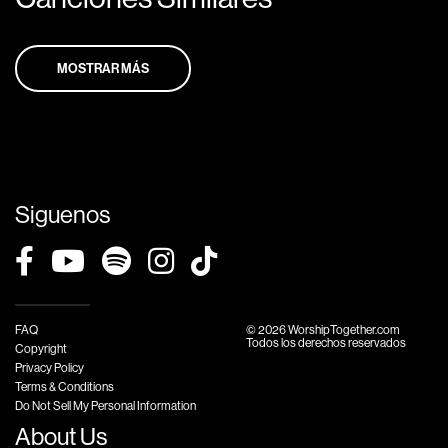
MOSTRAR MÁS
Siguenos
FAQ
© 2026 WorshipTogether.com
Todos los derechos reservados
Copyright
Privacy Policy
Terms & Conditions
Do Not Sell My Personal Information
About Us