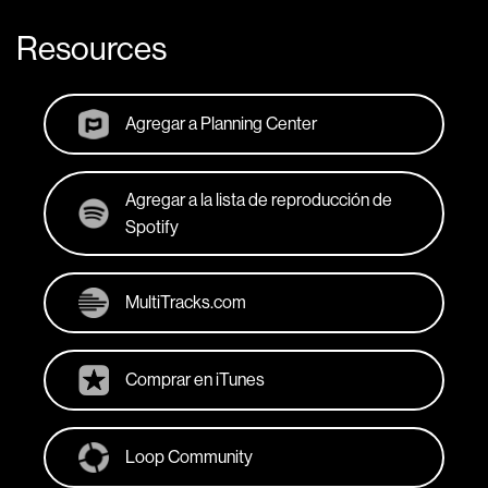
Resources
Agregar a Planning Center
Agregar a la lista de reproducción de
Spotify
MultiTracks.com
Comprar en iTunes
Loop Community