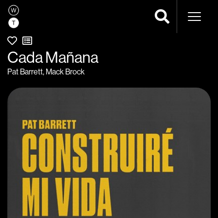
Navega
Cada Mañana
Pat Barrett
,
Mack Brock