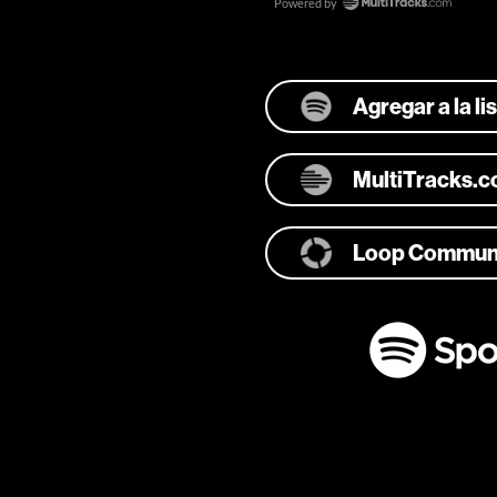
Agregar a la l
MultiTracks.
Loop Commun