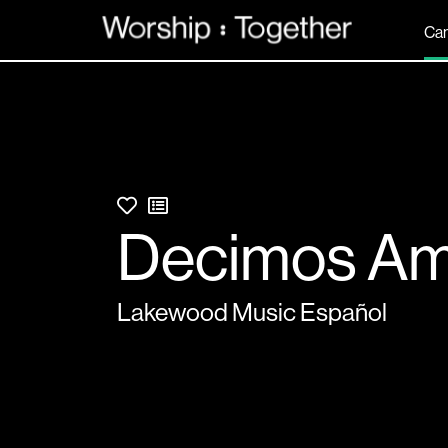
Can
Decimos A
Lakewood Music Español