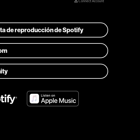
ista de reproducción de Spotify
com
ity