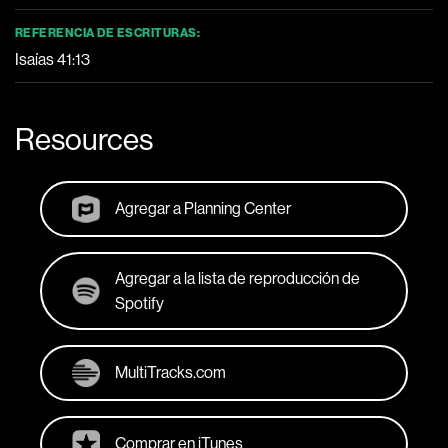
REFERENCIA DE ESCRITURAS:
Isaías 41:13
Resources
Agregar a Planning Center
Agregar a la lista de reproducción de
Spotify
MultiTracks.com
Comprar en iTunes