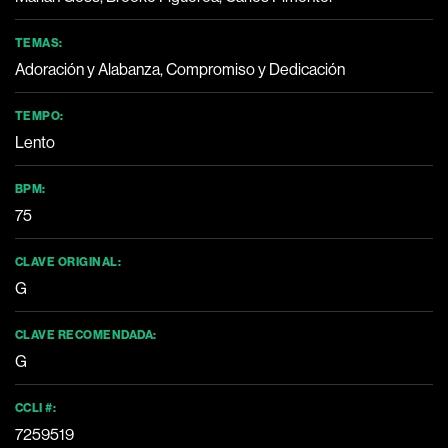
TEMAS:
Adoración y Alabanza, Compromiso y Dedicación
TEMPO:
Lento
BPM:
75
CLAVE ORIGINAL:
G
CLAVE RECOMENDADA:
G
CCLI #:
7259519