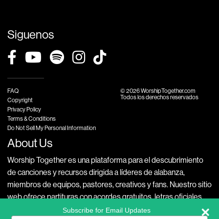
Siguenos
FAQ
© 2026 WorshipTogether.com
Todos los derechos reservados
Copyright
Privacy Policy
Terms & Conditions
Do Not Sell My Personal Information
About Us
Worship Together es una plataforma para el descubrimiento
de canciones y recursos dirigida a líderes de alabanza,
miembros de equipos, pastores, creativos y fans. Nuestro sitio
web ofrece partituras con acordes gratuitos, letras oficiales,
videos exclusivos con versiones accesibles de tus canciones
Subscribe for Email Updates