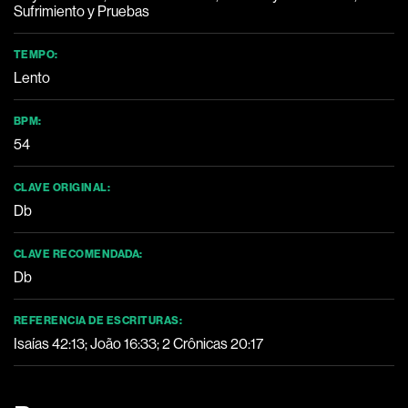
Sufrimiento y Pruebas
TEMPO:
Lento
BPM:
54
CLAVE ORIGINAL:
Db
CLAVE RECOMENDADA:
Db
REFERENCIA DE ESCRITURAS:
Isaías 42:13
; João 16:33; 2 Crônicas 20:17