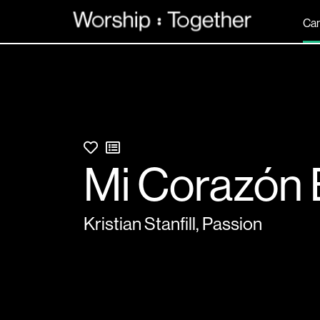
Can
Mi Corazón 
Kristian Stanfill
,
Passion