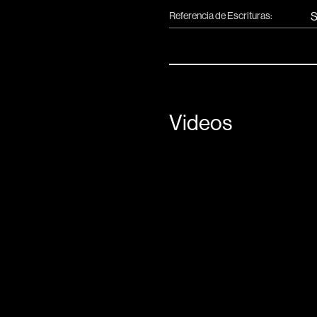
Referencia de Escrituras:
S
Videos