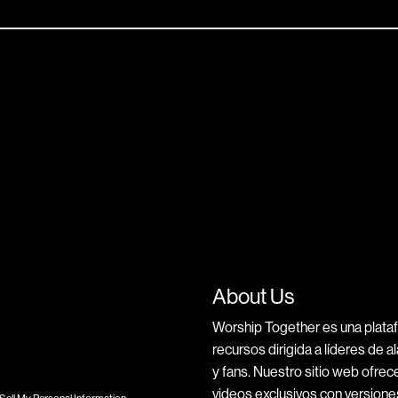
About Us
Worship Together es una plata
recursos dirigida a líderes de 
y fans. Nuestro sitio web ofrece
videos exclusivos con versiones