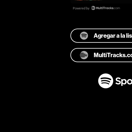
Agregar a la l
MultiTracks.