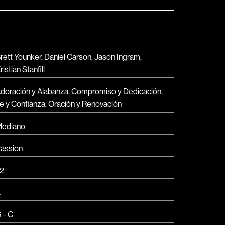
rett Younker, Daniel Carson, Jason Ingram,
ristian Stanfill
doración y Alabanza, Compromiso y Dedicación,
e y Confianza, Oración y Renovación
ediano
assion
2
A
 - C