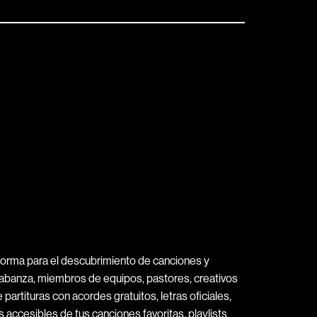
forma para el descubrimiento de canciones y
alabanza, miembros de equipos, pastores, creativos
 partituras con acordes gratuitos, letras oficiales,
 accesibles de tus canciones favoritas, playlists