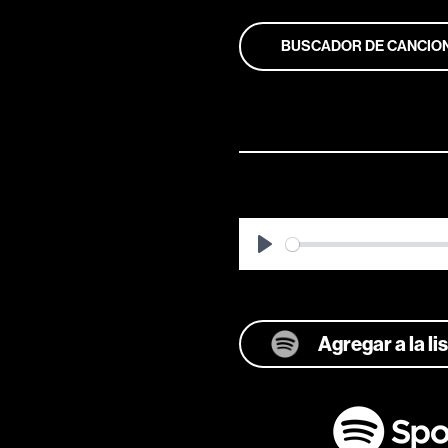
BUSCADOR DE CANCIO
Play
Agregar a la l