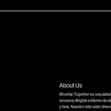
About Us
Worship Together es una plata
recursos dirigida a líderes de 
y fans. Nuestro sitio web ofrece