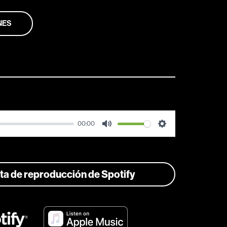
NES
00:00
Mute
Settings
ista de reproducción de Spotify