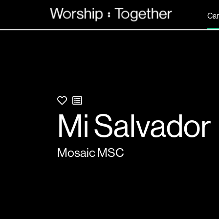
Can
Mi Salvador
Mosaic MSC