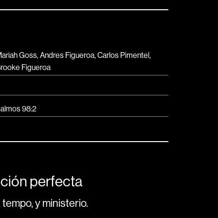
ariah Goss, Andres Figueroa, Carlos Pimentel,
rooke Figueroa
almos 98:2
ción perfecta
 tempo, y ministerio.