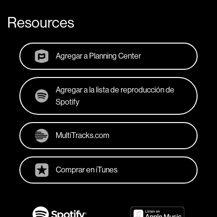
Resources
Agregar a Planning Center
Agregar a la lista de reproducción de
Spotify
MultiTracks.com
Comprar en iTunes