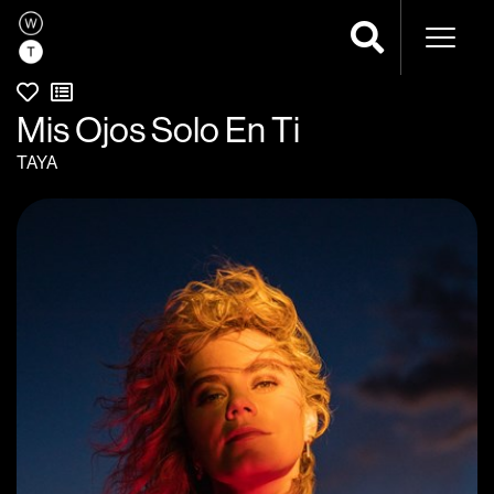
Navega
Mis Ojos Solo En Ti
TAYA