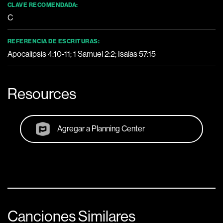
CLAVE RECOMENDADA:
C
REFERENCIA DE ESCRITURAS:
Apocalipsis 4:10-11
;
1 Samuel 2:2
;
Isaías 57:15
Resources
Agregar a Planning Center
Canciones Similares