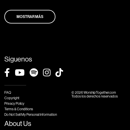
MOSTRAR MÁS
Siguenos
FAQ
© 2026 WorshipTogether.com
Todos los derechos reservados
Copyright
Privacy Policy
Terms & Conditions
Do Not Sell My Personal Information
About Us