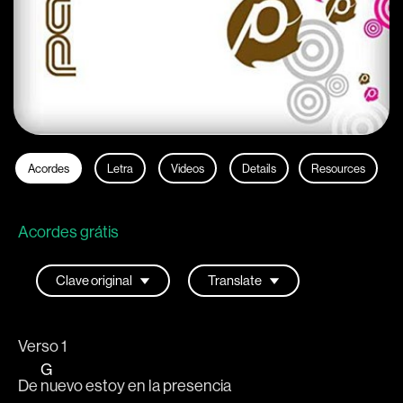
Acordes
Letra
Videos
Details
Resources
Acordes grátis
Verso 1
G
De 
nuevo estoy en la presencia 