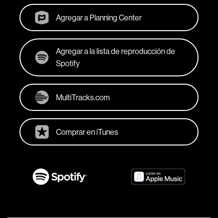
Agregar a Planning Center
Agregar a la lista de reproducción de
Spotify
MultiTracks.com
Comprar en iTunes