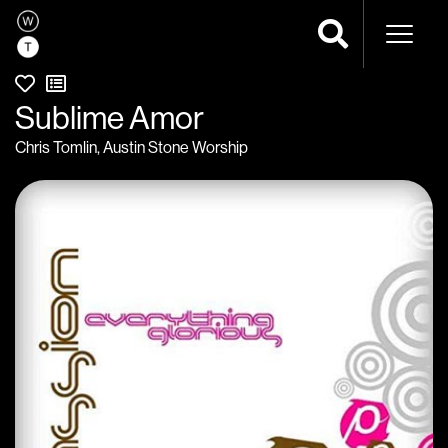
Navega
Sublime Amor
Chris Tomlin
,
Austin Stone Worship