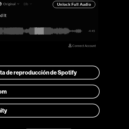
ista de reproducción de Spotify
com
ity