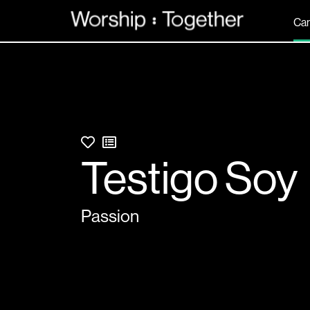
Can
Testigo Soy
Passion