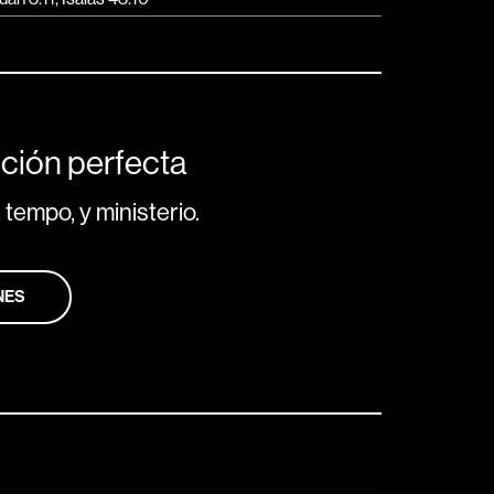
ción perfecta
 tempo, y ministerio.
NES