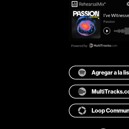
Agregar a la l
MultiTracks.
Loop Commun