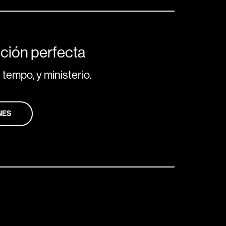
ción perfecta
 tempo, y ministerio.
NES