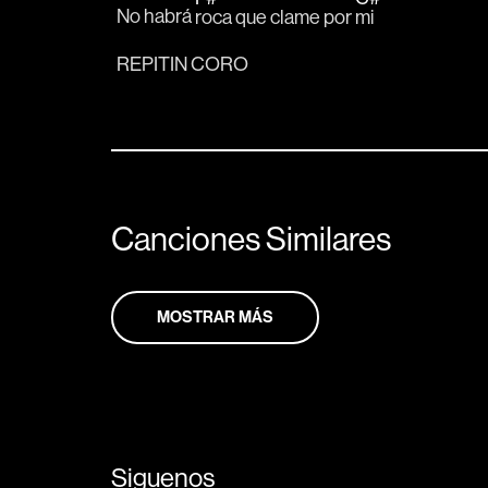
No habrá 
roca que clame por 
mi
REPITIN CORO
Canciones Similares
MOSTRAR MÁS
Siguenos