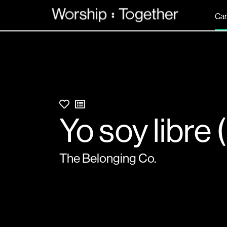
Can
Yo soy libre
The Belonging Co.