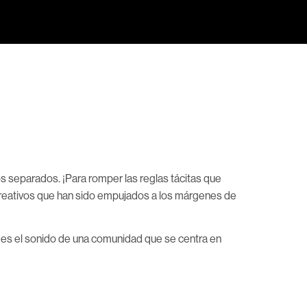
s separados. ¡Para romper las reglas tácitas que
creativos que han sido empujados a los márgenes de
o es el sonido de una comunidad que se centra en