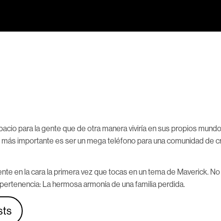
cio para la gente que de otra manera viviría en sus propios mundo
lo más importante es ser un mega teléfono para una comunidad de 
nte en la cara la primera vez que tocas en un tema de Maverick. N
 pertenencia: La hermosa armonía de una familia perdida.
sts