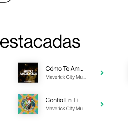
estacadas
Cómo Te Amamos
Maverick City Musica
Confio En Ti
Maverick City Musica, Evan Craft