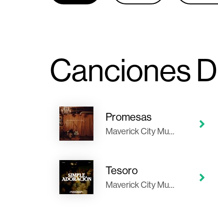
Canciones D
Promesas
Maverick City Musica
Tesoro
Maverick City Musica