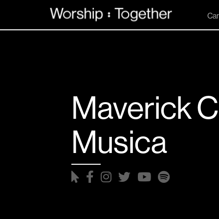
Can
Maverick C
Musica