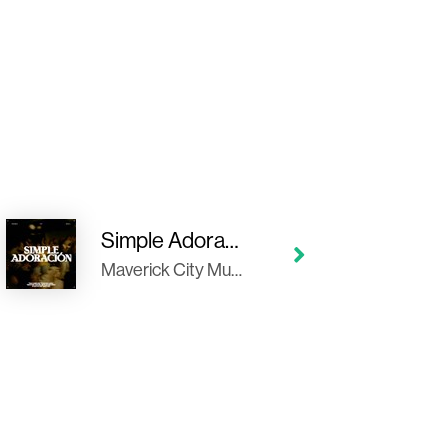
Simple Adoración
Maverick City Musica