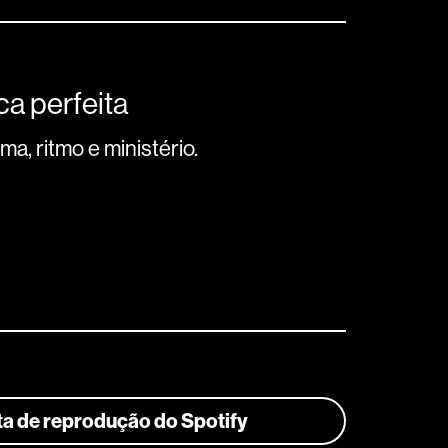
a perfeita
a, ritmo e ministério.
sta de reprodução do Spotify