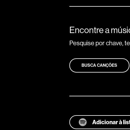
Encontre a músic
Pesquise por chave, tem
BUSCA CANÇÕES
Adicionar à li