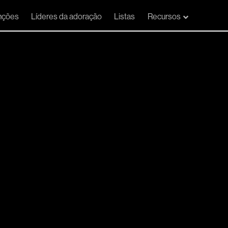
nções
Líderes da adoração
Listas
Recursos