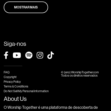
MOSTRAR MAIS
Siga-nos
FAQ
© {ano} WorshipTogether.com
Todos os direitos reservados
Copyright
Privacy Policy
Terms & Conditions
Do Not Sell My Personal Information
About Us
O Worship Together é uma plataforma de descoberta de