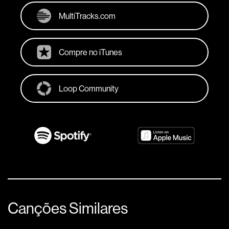
MultiTracks.com
Compre no iTunes
Loop Community
Canções Similares