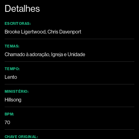
Detalhes
ESCRITORAS:
Brooke Ligertwood, Chris Davenport
TEMAS:
Chamado à adoração, Igreja e Unidade
TEMPO:
Lento
MINISTÉRIO:
Hillsong
BPM:
70
CHAVE ORIGINAL: