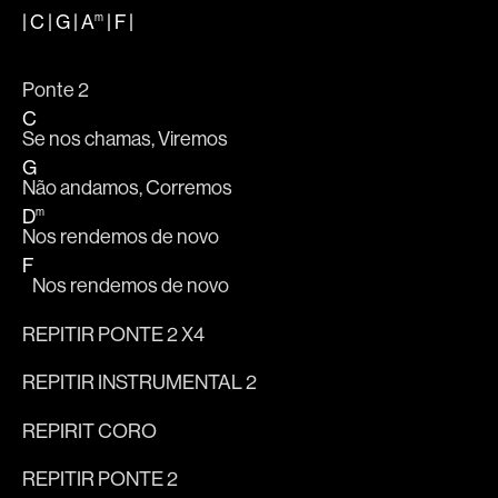
|
C
|
G
|
A
|
F
|
m
Ponte 2
C
Se nos chamas, Viremos
G
Não andamos, Corremos	
D
m
Nos rendemos de novo
F
   Nos rendemos de novo
REPITIR PONTE 2 X4
REPITIR INSTRUMENTAL 2
REPIRIT CORO
REPITIR PONTE 2