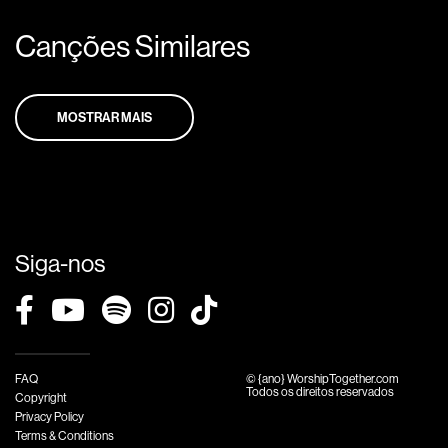
Canções Similares
MOSTRAR MAIS
Siga-nos
FAQ
© {ano} WorshipTogether.com
Todos os direitos reservados
Copyright
Privacy Policy
Terms & Conditions