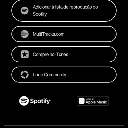
Adicionar à lista de reprodução do
Spotify
MultiTracks.com
Compre no iTunes
Loop Community