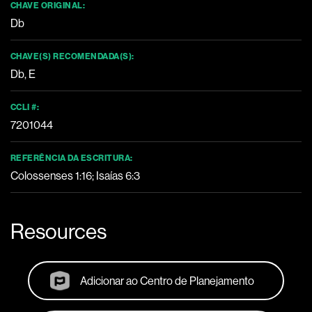
CHAVE ORIGINAL:
Db
CHAVE(S) RECOMENDADA(S):
Db, E
CCLI #:
7201044
REFERÊNCIA DA ESCRITURA:
Colossenses 1:16; Isaías 6:3
Resources
Adicionar ao Centro de Planejamento