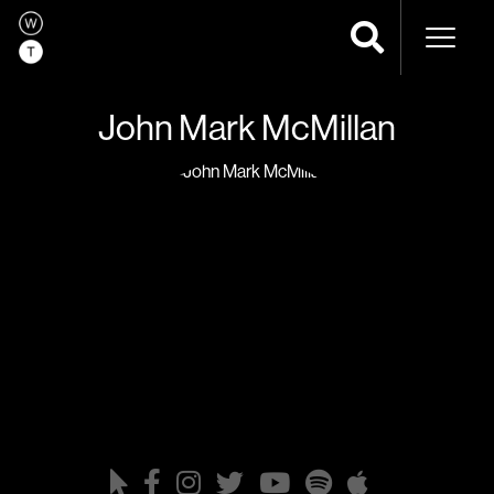
Naveg
John Mark McMillan