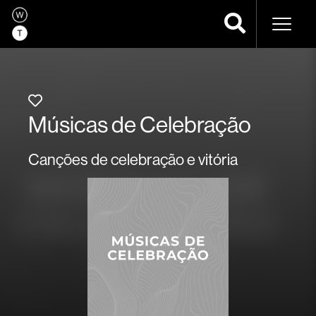
Naveg
Músicas de Celebração
Canções de celebração e vitória