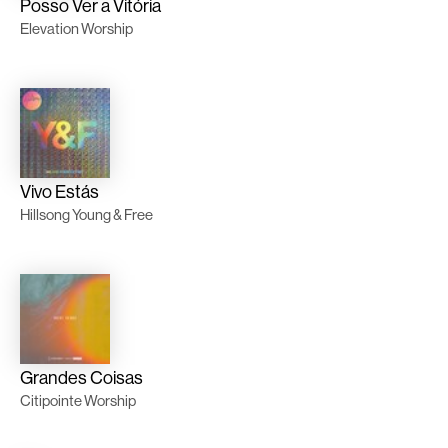
Posso Ver a Vitória
Elevation Worship
Vivo Estás
Hillsong Young & Free
Grandes Coisas
Citipointe Worship