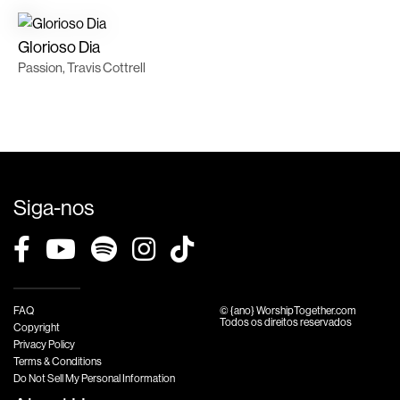
Glorioso Dia
Passion, Travis Cottrell
Siga-nos
FAQ
© {ano} WorshipTogether.com
Todos os direitos reservados
Copyright
Privacy Policy
Terms & Conditions
Do Not Sell My Personal Information