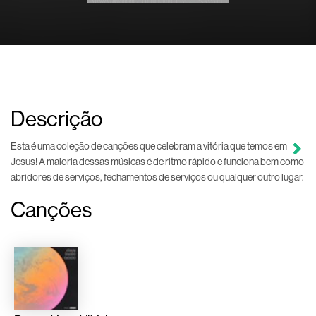
Descrição
Esta é uma coleção de canções que celebram a vitória que temos em
Jesus! A maioria dessas músicas é de ritmo rápido e funciona bem como
abridores de serviços, fechamentos de serviços ou qualquer outro lugar.
Canções